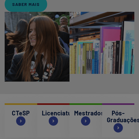
SABER MAIS
CTeSP
Licenciaturas
Mestrados
Pós-
Graduaçõe