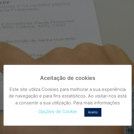
Aceitação de cookies
Este site utiliza Cookies para melhorar a sua experiência
de navegação e para fins estatísticos. Ao visitar-nos está
a consentir a sua utilização. Para mais informações
Opções de Cookie
Aceito