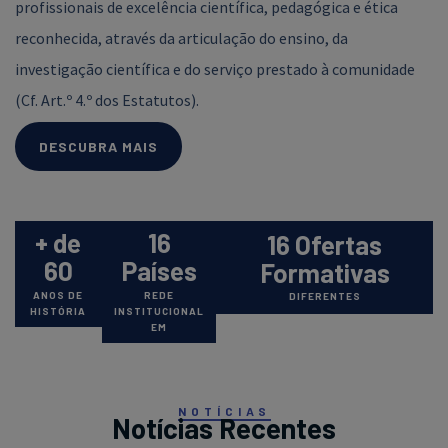
profissionais de excelência científica, pedagógica e ética
reconhecida, através da articulação do ensino, da
investigação científica e do serviço prestado à comunidade
(Cf. Art.º 4.º dos Estatutos).
DESCUBRA MAIS
+ de
16
16 Ofertas
60
Países
Formativas
ANOS DE
REDE
DIFERENTES
HISTÓRIA
INSTITUCIONAL
EM
NOTÍCIAS
Notícias Recentes