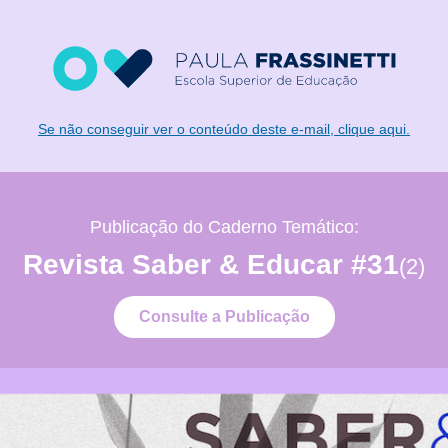
Se não conseguir ver o conteúdo deste e-mail, clique aqui.
Publicação do Caderno Temático:
Revista Saber & Educar #31
(2)
Consulte a Publicação