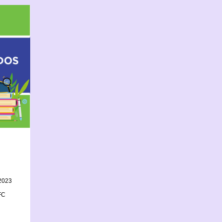
2023
FC