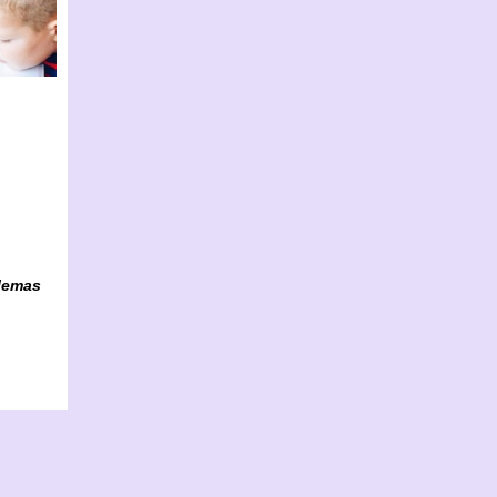
blemas