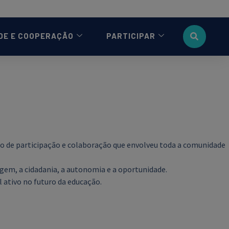
DE E COOPERAÇÃO
PARTICIPAR
to de participação e colaboração que envolveu toda a comunidade
agem, a cidadania, a autonomia e a oportunidade.
ativo no futuro da educação.