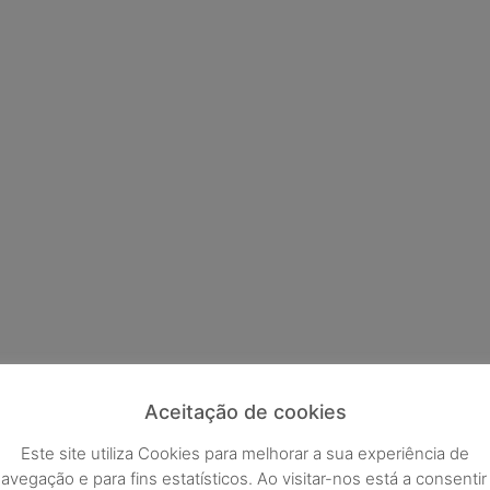
Aceitação de cookies
Este site utiliza Cookies para melhorar a sua experiência de
avegação e para fins estatísticos. Ao visitar-nos está a consentir