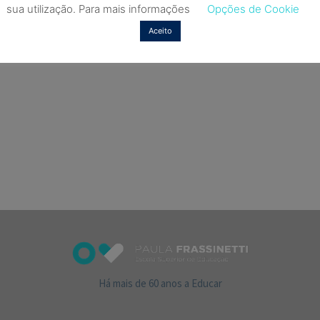
sua utilização. Para mais informações
Opções de Cookie
Aceito
Há mais de 60 anos a Educar