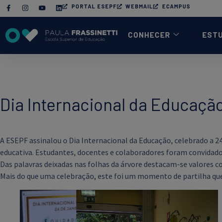
PORTAL ESEPF
WEBMAIL
ECAMPUS
CONHECER
EST
Dia Internacional da Educaçã
A ESEPF assinalou o Dia Internacional da Educação, celebrado a 
educativa. Estudantes, docentes e colaboradores foram convidados a
Das palavras deixadas nas folhas da árvore destacam-se valores c
Mais do que uma celebração, este foi um momento de partilha qu