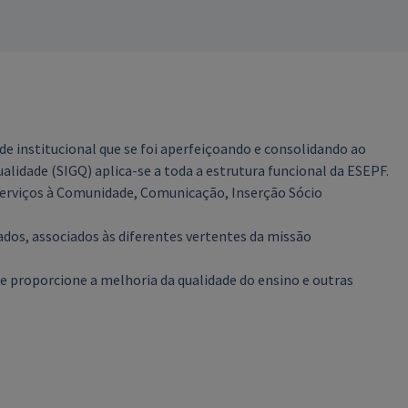
de institucional que se foi aperfeiçoando e consolidando ao
alidade (SIGQ) aplica-se a toda a estrutura funcional da ESEPF.
 Serviços à Comunidade, Comunicação, Inserção Sócio
dos, associados às diferentes vertentes da missão
 proporcione a melhoria da qualidade do ensino e outras