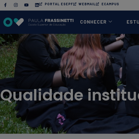
PORTAL ESEPF
WEBMAIL
ECAMPUS
CONHECER
EST
Qualidade institu