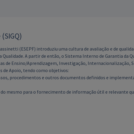
 (SIGQ)
assinetti (ESEPF) introduziu uma cultura de avaliação e de qualida
Qualidade. A partir de então, o Sistema Interno de Garantia da Qu
reas de Ensino/Aprendizagem, Investigação, Internacionalização,
os de Apoio, tendo como objetivos:
ssos, procedimentos e outros documentos definidos e implementa
do mesmo para o fornecimento de informação útil e relevante que