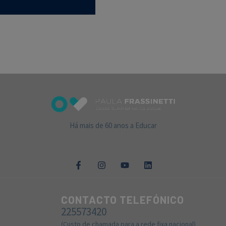
Há mais de 60 anos a Educar
CONTACTO TELEFÓNICO
225573420
(Custo de chamada para a rede fixa nacional)