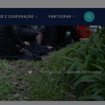
DE E COOPERAÇÃO
PARTICIPAR
/
Institucional
/
Qualidade institucional