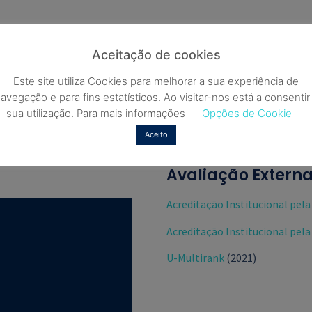
Aceitação de cookies
Este site utiliza Cookies para melhorar a sua experiência de
avegação e para fins estatísticos. Ao visitar-nos está a consentir
s
sua utilização. Para mais informações
Opções de Cookie
Aceito
Avaliação Extern
Acreditação Institucional pel
Acreditação Institucional pel
U-Multirank
(2021)