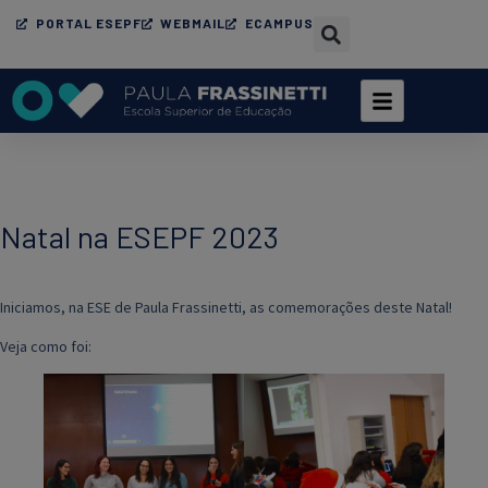
PORTAL ESEPF
WEBMAIL
ECAMPUS
Natal na ESEPF 2023
Iniciamos, na ESE de Paula Frassinetti, as comemorações deste Natal!
Veja como foi: