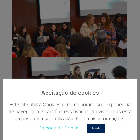
Aceitação de cookies
Este site utiliza Cookies para melhorar a sua experiência
de navegação e para fins estatísticos. Ao visitar-nos está
a consentir a sua utilização. Para mais informações
Opções de Cookie
Aceito