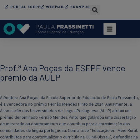
PORTAL ESEPF
WEBMAIL
ECAMPUS
Prof.ª Ana Poças da ESEPF vence
prémio da AULP
A Doutora Ana Poças, da Escola Superior de Educação de Paula Frassinetti,
é a vencedora do prémio Fernão Mendes Pinto de 2024. Anualmente, a
Associação das Universidades de Língua Portuguesa (AULP) atribui um
prémio denominado Fernão Mendes Pinto que galardoa uma dissertação
de mestrado ou doutoramento que contribua para a aproximação das
comunidades de língua portuguesa. Com a tese “Educação em Meio Rural:
contributos para contextualizar o currículo na Guiné-Bissau”, defendida na