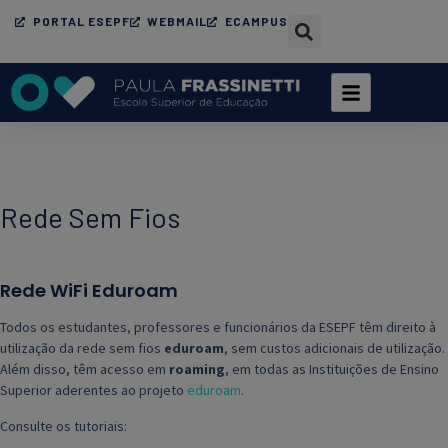
PORTAL ESEPF
WEBMAIL
ECAMPUS
Rede Sem Fios
Rede WiFi Eduroam
Todos os estudantes, professores e funcionários da ESEPF têm direito à
utilização da rede sem fios
eduroam
, sem custos adicionais de utilização.
Além disso, têm acesso em
roaming
, em todas as Instituições de Ensino
Superior aderentes ao projeto
eduroam
.
Consulte os tutoriais: