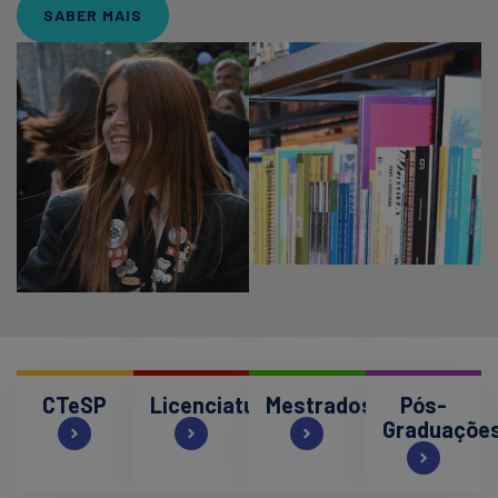
SABER MAIS
CTeSP
Licenciaturas
Mestrados
Pós-
Graduaçõe