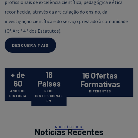
profissionais de excelência científica, pedagógica e ética
reconhecida, através da articulação do ensino, da
investigação científica e do serviço prestado à comunidade
(Cf. Art.º 4.º dos Estatutos).
DESCUBRA MAIS
+ de
16
16 Ofertas
60
Países
Formativas
ANOS DE
REDE
DIFERENTES
HISTÓRIA
INSTITUCIONAL
EM
NOTÍCIAS
Notícias Recentes