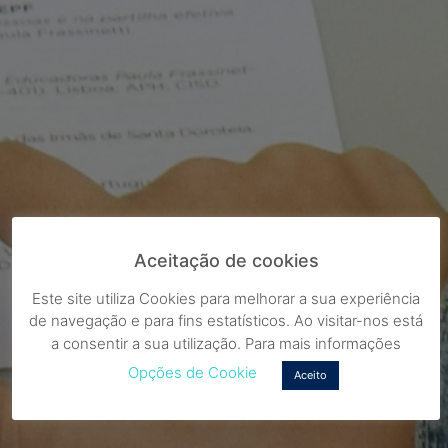
Aceitação de cookies
Este site utiliza Cookies para melhorar a sua experiência
de navegação e para fins estatísticos. Ao visitar-nos está
a consentir a sua utilização. Para mais informações
Opções de Cookie
Aceito