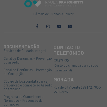
Há mais de 60 anos a Educar
DOCUMENTAÇÃO
CONTACTO
Serviços de Cuidado Integral
TELEFÓNICO
Canal de Denuncias – Prevenção
225573420
do assédio
(Custo de chamada para a rede
Canal de Denúncias – Prevenção
fixa nacional)
de Corrupção
MORADA
Código de boa conduta para a
prevenção e combate ao Assédio
Rua de Gil Vicente 138 142, 4000-
no trabalho
255 Porto
Programa de Cumprimento
Normativo – Prevenção da
Corrupção