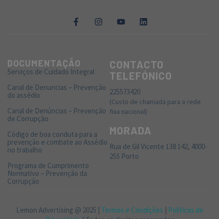
DOCUMENTAÇÃO
CONTACTO
Serviços de Cuidado Integral
TELEFÓNICO
Canal de Denuncias – Prevenção
225573420
do assédio
(Custo de chamada para a rede
Canal de Denúncias – Prevenção
fixa nacional)
de Corrupção
MORADA
Código de boa conduta para a
prevenção e combate ao Assédio
Rua de Gil Vicente 138 142, 4000-
no trabalho
255 Porto
Programa de Cumprimento
Normativo – Prevenção da
Corrupção
Lemon Advertising @ 2025 |
Termos e Condições
|
Políticas de