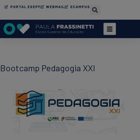
PORTAL ESEPF
WEBMAIL
ECAMPUS
Bootcamp Pedagogia XXI