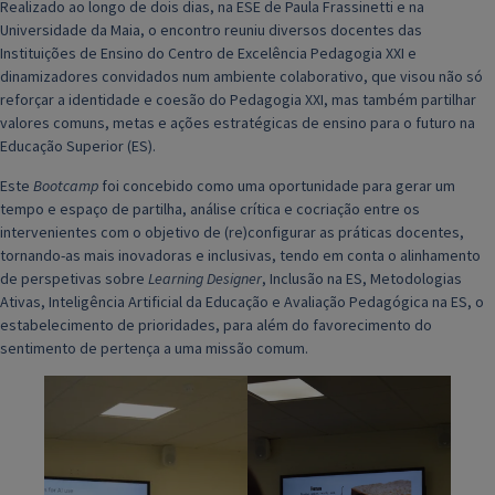
Realizado ao longo de dois dias, na ESE de Paula Frassinetti e na
Universidade da Maia, o encontro reuniu diversos docentes das
Instituições de Ensino do Centro de Excelência Pedagogia XXI e
dinamizadores convidados num ambiente colaborativo, que visou não só
reforçar a identidade e coesão do Pedagogia XXI, mas também partilhar
valores comuns, metas e ações estratégicas de ensino para o futuro na
Educação Superior (ES).
Este
Bootcamp
foi concebido como uma oportunidade para gerar um
tempo e espaço de partilha, análise crítica e cocriação entre os
intervenientes com o objetivo de (re)configurar as práticas docentes,
tornando-as mais inovadoras e inclusivas, tendo em conta o alinhamento
de perspetivas sobre
Learning Designer
, Inclusão na ES, Metodologias
Ativas, Inteligência Artificial da Educação e Avaliação Pedagógica na ES, o
estabelecimento de prioridades, para além do favorecimento do
sentimento de pertença a uma missão comum.