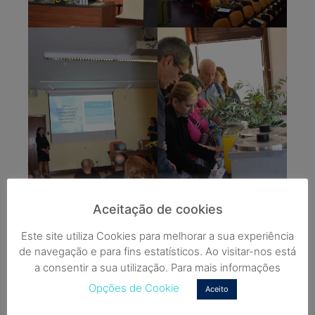
Aceitação de cookies
Este site utiliza Cookies para melhorar a sua experiência
de navegação e para fins estatísticos. Ao visitar-nos está
a consentir a sua utilização. Para mais informações
Opções de Cookie
Aceito