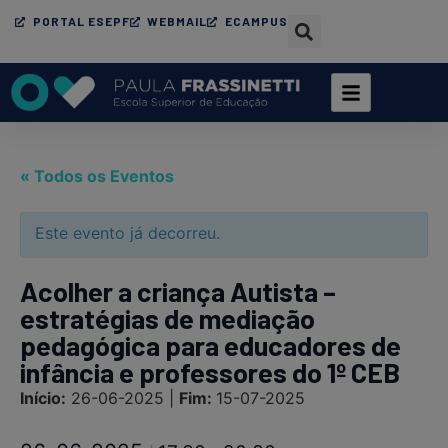
PORTAL ESEPF
WEBMAIL
ECAMPUS
« Todos os Eventos
Este evento já decorreu.
Acolher a criança Autista –
estratégias de mediação
pedagógica para educadores de
infância e professores do 1º CEB
Início:
26-06-2025 |
Fim:
15-07-2025