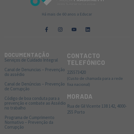
Há mais de 60 anos a Educar
DOCUMENTAÇÃO
CONTACTO
Serviços de Cuidado Integral
TELEFÓNICO
Canal de Denuncias – Prevenção
225573420
do assédio
(Custo de chamada para a rede
Canal de Denúncias – Prevenção
fixa nacional)
de Corrupção
MORADA
Código de boa conduta para a
prevenção e combate ao Assédio
Rua de Gil Vicente 138 142, 4000-
no trabalho
255 Porto
Programa de Cumprimento
Normativo – Prevenção da
Corrupção