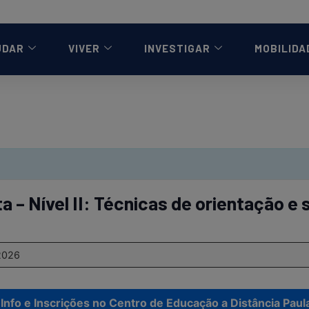
UDAR
VIVER
INVESTIGAR
MOBILIDA
a – Nível II: Técnicas de orientação e 
2026
Info e Inscrições no Centro de Educação a Distância Paula