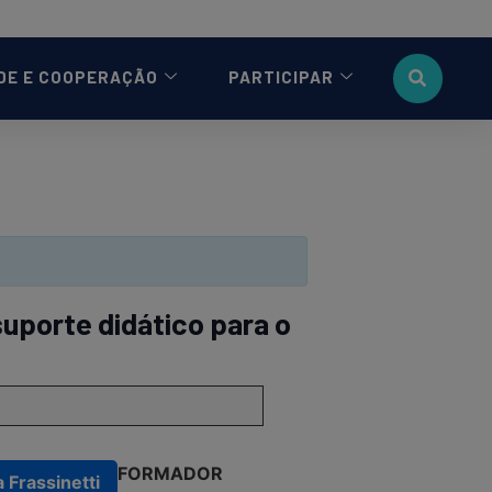
DE E COOPERAÇÃO
PARTICIPAR
suporte didático para o
FORMADOR
 Frassinetti