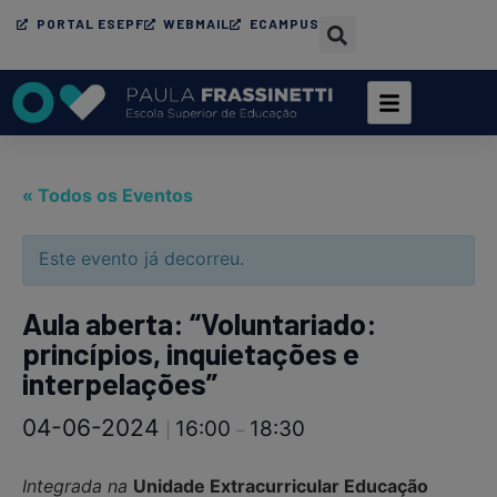
PORTAL ESEPF
WEBMAIL
ECAMPUS
« Todos os Eventos
Este evento já decorreu.
Aula aberta: “Voluntariado:
princípios, inquietações e
interpelações”
04-06-2024
16:00
18:30
|
–
Integrada na
Unidade Extracurricular Educação