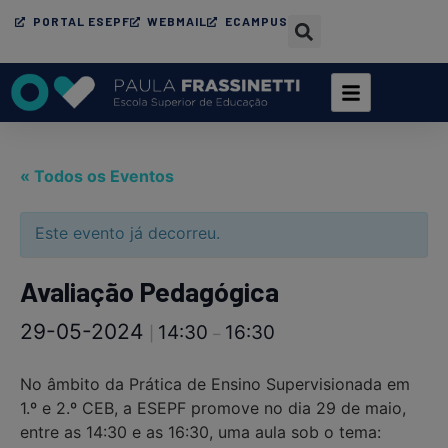
PORTAL ESEPF
WEBMAIL
ECAMPUS
« Todos os Eventos
Este evento já decorreu.
Avaliação Pedagógica
29-05-2024
14:30
16:30
|
–
No âmbito da Prática de Ensino Supervisionada em
1.º e 2.º CEB, a ESEPF promove no dia 29 de maio,
entre as 14:30 e as 16:30, uma aula sob o tema: