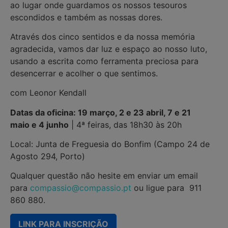
ao lugar onde guardamos os nossos tesouros
escondidos e também as nossas dores.
Através dos cinco sentidos e da nossa memória
agradecida, vamos dar luz e espaço ao nosso luto,
usando a escrita como ferramenta preciosa para
desencerrar e acolher o que sentimos.
com Leonor Kendall
Datas da oficina: 19 março, 2 e 23 abril, 7 e 21
maio e 4 junho
| 4ª feiras, das 18h30 às 20h
Local: Junta de Freguesia do Bonfim (Campo 24 de
Agosto 294, Porto)
Qualquer questão não hesite em enviar um email
para
compassio@compassio.pt
ou ligue para 911
860 880.
LINK PARA INSCRIÇÃO