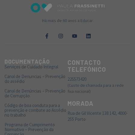
Há mais de 60 anos a Educar
DOCUMENTAÇÃO
CONTACTO
Serviços de Cuidado Integral
TELEFÓNICO
Canal de Denuncias – Prevenção
225573420
do assédio
(Custo de chamada para a rede
Canal de Denúncias – Prevenção
fixa nacional)
de Corrupção
MORADA
Código de boa conduta para a
prevenção e combate ao Assédio
Rua de Gil Vicente 138 142, 4000-
no trabalho
255 Porto
Programa de Cumprimento
Normativo – Prevenção da
Corrupção