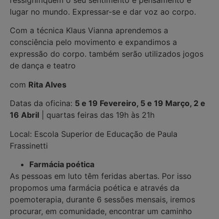
ressignifiquem o seu sentimento e pensamento e
lugar no mundo. Expressar-se e dar voz ao corpo.
Com a técnica Klaus Vianna aprendemos a
consciência pelo movimento e expandimos a
expressão do corpo. também serão utilizados jogos
de dança e teatro
com
Rita Alves
Datas da oficina:
5 e 19 Fevereiro, 5 e 19 Março, 2 e
16 Abril
| quartas feiras das 19h às 21h
Local: Escola Superior de Educação de Paula
Frassinetti
Farmácia poética
As pessoas em luto têm feridas abertas. Por isso
propomos uma farmácia poética e através da
poemoterapia, durante 6 sessões mensais, iremos
procurar, em comunidade, encontrar um caminho