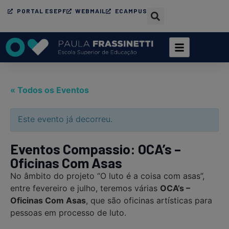
PORTAL ESEPF
WEBMAIL
ECAMPUS
« Todos os Eventos
Este evento já decorreu.
Eventos Compassio: OCA’s –
Oficinas Com Asas
No âmbito do projeto “O luto é a coisa com asas”,
entre fevereiro e julho, teremos várias
OCA’s –
Oficinas Com Asas
, que são oficinas artísticas para
pessoas em processo de luto.