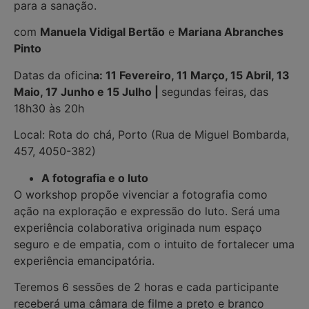
para a sanação.
com
Manuela Vidigal Bertão
e
Mariana Abranches
Pinto
Datas da oficin
a: 11 Fevereiro, 11 Março, 15 Abril, 13
Maio, 17 Junho e 15 Julho |
segundas feiras, das
18h30 às 20h
Local: Rota do chá, Porto (Rua de Miguel Bombarda,
457, 4050-382)
A fotografia e o luto
O workshop propõe vivenciar a fotografia como
ação na exploração e expressão do luto. Será uma
experiência colaborativa originada num espaço
seguro e de empatia, com o intuito de fortalecer uma
experiência emancipatória.
Teremos 6 sessões de 2 horas e cada participante
receberá uma câmara de filme a preto e branco