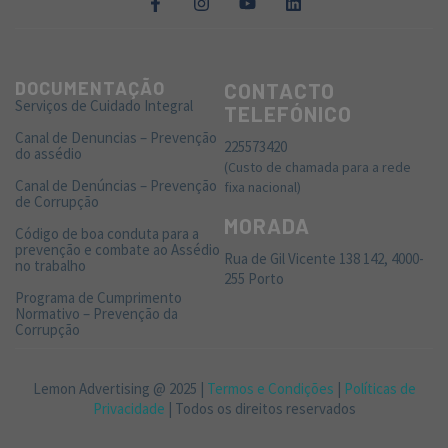
DOCUMENTAÇÃO
CONTACTO
Serviços de Cuidado Integral
TELEFÓNICO
Canal de Denuncias – Prevenção
225573420
do assédio
(Custo de chamada para a rede
Canal de Denúncias – Prevenção
fixa nacional)
de Corrupção
MORADA
Código de boa conduta para a
prevenção e combate ao Assédio
Rua de Gil Vicente 138 142, 4000-
no trabalho
255 Porto
Programa de Cumprimento
Normativo – Prevenção da
Corrupção
Lemon Advertising @ 2025 |
Termos e Condições
|
Políticas de
Privacidade
| Todos os direitos reservados