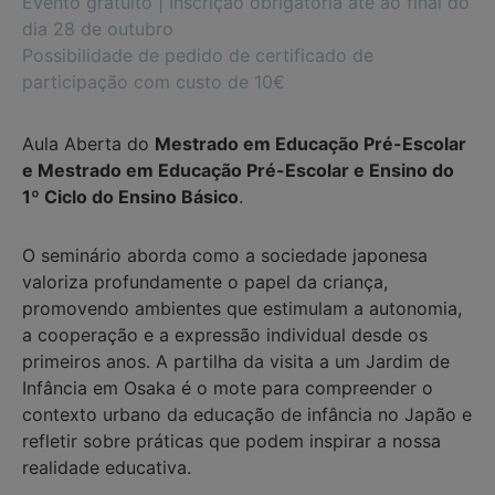
Evento gratuito | Inscrição obrigatória até ao final do
dia 28 de outubro
Possibilidade de pedido de certificado de
participação com custo de 10€
Aula Aberta do
Mestrado em Educação Pré-Escolar
e Mestrado em Educação Pré-Escolar e Ensino do
1º Ciclo do Ensino Básico
.
O seminário aborda como a sociedade japonesa
valoriza profundamente o papel da criança,
promovendo ambientes que estimulam a autonomia,
a cooperação e a expressão individual desde os
primeiros anos. A partilha da visita a um Jardim de
Infância em Osaka é o mote para compreender o
contexto urbano da educação de infância no Japão e
refletir sobre práticas que podem inspirar a nossa
realidade educativa.