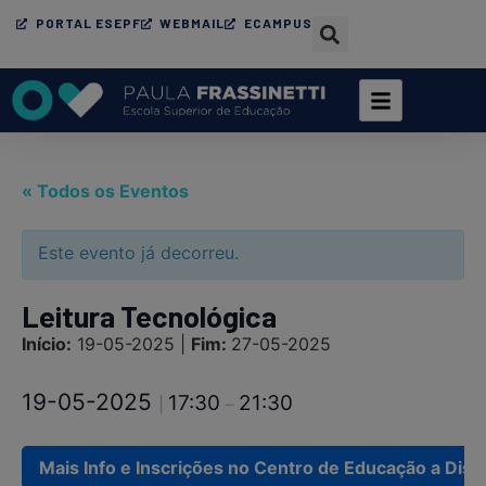
PORTAL ESEPF
WEBMAIL
ECAMPUS
« Todos os Eventos
Este evento já decorreu.
Leitura Tecnológica
Início:
19-05-2025 |
Fim:
27-05-2025
19-05-2025
17:30
21:30
|
–
Mais Info e Inscrições no Centro de Educação a Distâ