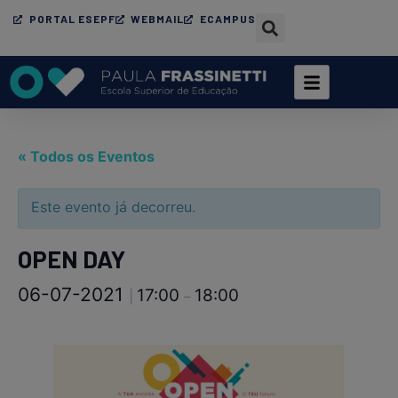
PORTAL ESEPF
WEBMAIL
ECAMPUS
« Todos os Eventos
Este evento já decorreu.
OPEN DAY
06-07-2021
17:00
18:00
|
–