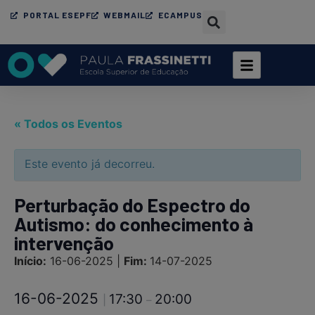
PORTAL ESEPF
WEBMAIL
ECAMPUS
« Todos os Eventos
Este evento já decorreu.
Perturbação do Espectro do
Autismo: do conhecimento à
intervenção
Início:
16-06-2025 |
Fim:
14-07-2025
16-06-2025
17:30
20:00
|
–