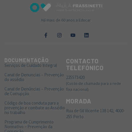
Há mais de 60 anos a Educar
DOCUMENTAÇÃO
CONTACTO
Serviços de Cuidado Integral
TELEFÓNICO
Canal de Denuncias – Prevenção
225573420
do assédio
(Custo de chamada para a rede
Canal de Denúncias – Prevenção
fixa nacional)
de Corrupção
MORADA
Código de boa conduta para a
prevenção e combate ao Assédio
Rua de Gil Vicente 138 142, 4000-
no trabalho
255 Porto
Programa de Cumprimento
Normativo – Prevenção da
Corrupção