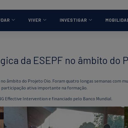
UDAR
VIVER
INVESTIGAR
MOBILIDA
gica da ESEPF no âmbito do P
 no âmbito do Projeto Oio. Foram quatro longas semanas com muita
a participação ativa importante na formação.
 Effective Intervention e financiado pelo Banco Mundial.