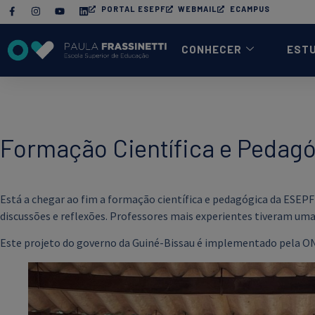
PORTAL ESEPF
WEBMAIL
ECAMPUS
CONHECER
EST
Formação Científica e Pedagó
Está a chegar ao fim a formação científica e pedagógica da ESEPF
discussões e reflexões. Professores mais experientes tiveram um
Este projeto do governo da Guiné-Bissau é implementado pela ONG