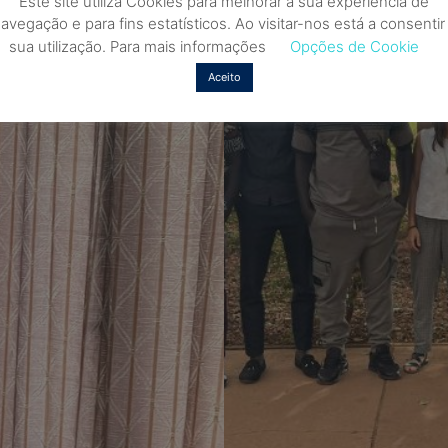
Este site utiliza Cookies para melhorar a sua experiência de
avegação e para fins estatísticos. Ao visitar-nos está a consentir
sua utilização. Para mais informações
Opções de Cookie
Aceito