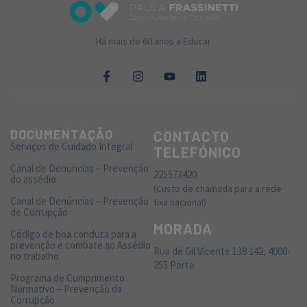
Há mais de 60 anos a Educar
DOCUMENTAÇÃO
CONTACTO
Serviços de Cuidado Integral
TELEFÓNICO
Canal de Denuncias – Prevenção
225573420
do assédio
(Custo de chamada para a rede
Canal de Denúncias – Prevenção
fixa nacional)
de Corrupção
MORADA
Código de boa conduta para a
prevenção e combate ao Assédio
Rua de Gil Vicente 138 142, 4000-
no trabalho
255 Porto
Programa de Cumprimento
Normativo – Prevenção da
Corrupção