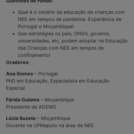
Questões de Fundo:
Qual é o cenário da educação de crianças com
NEE em tempos de pandemia: Experiência de
Portugal e Moçambique!
Que estratégias os pais, ONG’s, governo,
universidades, etc, podem adoptar na Educação
das Crianças com NEE em tempos de
confinamento!
Oradores
:
Ana Gomes
– Portugal
PhD em Educação, Especialista em Educação
Especial
Fárida Gulamo
– Moçambique
Presidente da ADEMO
Lúcia Suzete
– Moçambique
Docente na UPMaputo na área de NEE