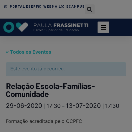
PORTAL ESEPF
WEBMAIL
ECAMPUS
« Todos os Eventos
Este evento já decorreu.
Relação Escola-Famílias-
Comunidade
29-06-2020
13-07-2020
17:30
17:30
|
–
|
Formação acreditada pelo CCPFC