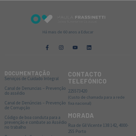
Há mais de 60 anos a Educar
DOCUMENTAÇÃO
CONTACTO
Serviços de Cuidado Integral
TELEFÓNICO
Canal de Denuncias – Prevenção
225573420
do assédio
(Custo de chamada para a rede
Canal de Denúncias – Prevenção
fixa nacional)
de Corrupção
MORADA
Código de boa conduta para a
prevenção e combate ao Assédio
Rua de Gil Vicente 138 142, 4000-
no trabalho
255 Porto