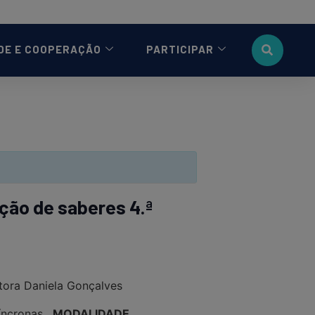
DE E COOPERAÇÃO
PARTICIPAR
ação de saberes 4.ª
tora Daniela Gonçalves
síncronas.
MODALIDADE