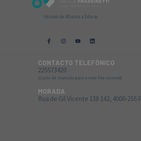
Há mais de 60 anos a Educar
CONTACTO TELEFÓNICO
225573420
(Custo de chamada para a rede fixa nacional)
MORADA
Rua de Gil Vicente 138 142, 4000-255 