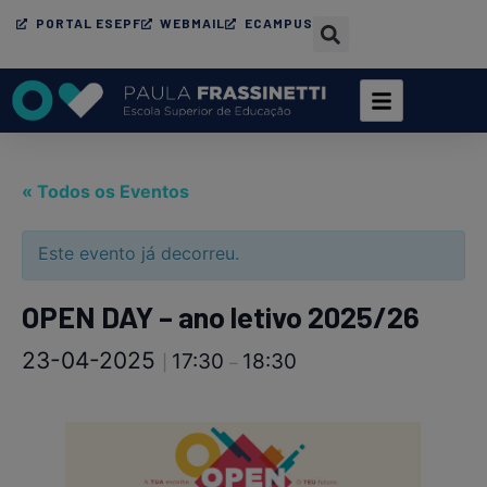
PORTAL ESEPF
WEBMAIL
ECAMPUS
« Todos os Eventos
Este evento já decorreu.
OPEN DAY – ano letivo 2025/26
23-04-2025
17:30
18:30
|
–