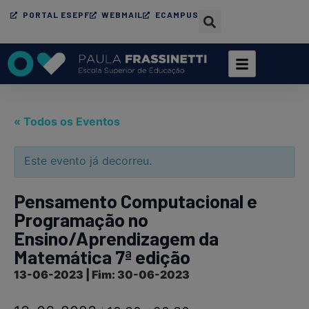
PORTAL ESEPF
WEBMAIL
ECAMPUS
« Todos os Eventos
Este evento já decorreu.
Pensamento Computacional e
Programação no
Ensino/Aprendizagem da
Matemática 7ª edição
13-06-2023 | Fim: 30-06-2023