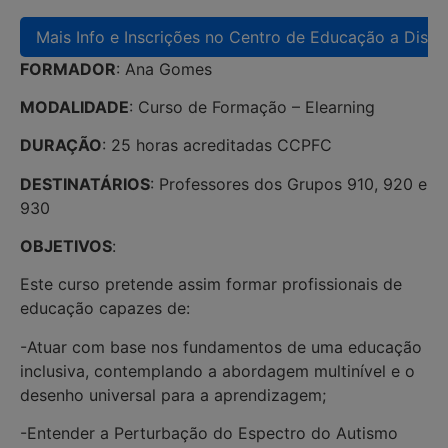
Mais Info e Inscrições no Centro de Educação a Distân
FORMADOR
: Ana Gomes
MODALIDADE
: Curso de Formação – Elearning
DURAÇÃO
: 25 horas acreditadas CCPFC
DESTINATÁRIOS
: Professores dos Grupos 910, 920 e
930
OBJETIVOS
:
Este curso pretende assim formar profissionais de
educação capazes de:
-Atuar com base nos fundamentos de uma educação
inclusiva, contemplando a abordagem multinível e o
desenho universal para a aprendizagem;
-Entender a Perturbação do Espectro do Autismo