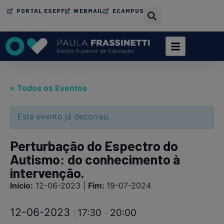
PORTAL ESEPF
WEBMAIL
ECAMPUS
« Todos os Eventos
Este evento já decorreu.
Perturbação do Espectro do
Autismo: do conhecimento à
intervenção.
Início:
12-06-2023 |
Fim:
19-07-2024
12-06-2023
17:30
20:00
|
–